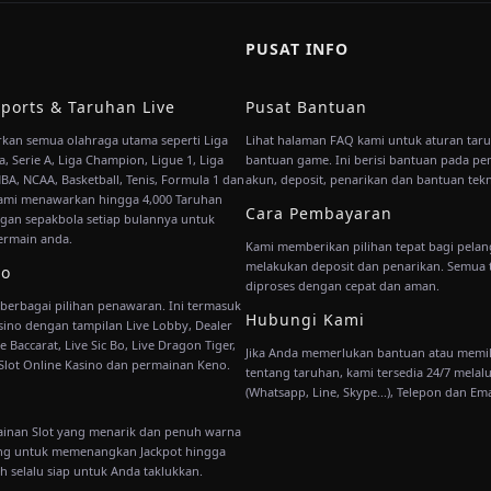
PUSAT INFO
ports & Taruhan Live
Pusat Bantuan
an semua olahraga utama seperti Liga
Lihat halaman FAQ kami untuk aturan tar
ga, Serie A, Liga Champion, Ligue 1, Liga
bantuan game. Ini berisi bantuan pada p
BA, NCAA, Basketball, Tenis, Formula 1 dan
akun, deposit, penarikan dan bantuan tekn
Kami menawarkan hingga 4,000 Taruhan
Cara Pembayaran
ngan sepakbola setiap bulannya untuk
ermain anda.
Kami memberikan pilihan tepat bagi pela
melakukan deposit dan penarikan. Semua 
no
diproses dengan cepat dan aman.
 berbagai pilihan penawaran. Ini termasuk
Hubungi Kami
asino dengan tampilan Live Lobby, Dealer
ve Baccarat, Live Sic Bo, Live Dragon Tiger,
Jika Anda memerlukan bantuan atau memil
 Slot Online Kasino dan permainan Keno.
tentang taruhan, kami tersedia 24/7 melalu
(Whatsapp, Line, Skype...), Telepon dan Ema
t
inan Slot yang menarik dan penuh warna
ng untuk memenangkan Jackpot hingga
h selalu siap untuk Anda taklukkan.