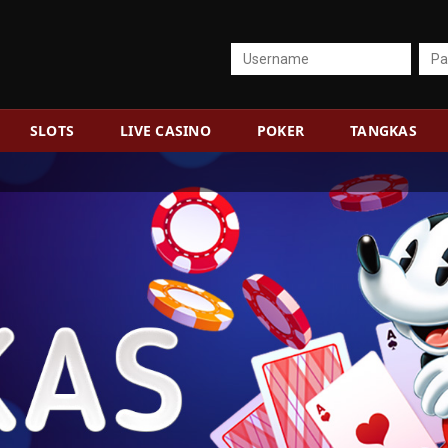
SLOTS
LIVE CASINO
POKER
TANGKAS