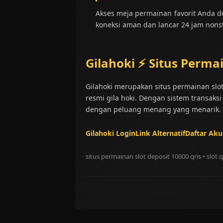
Akses meja permainan favorit Anda 
koneksi aman dan lancar 24 jam nons
Gilahoki ⚡ Situs Perma
Gilahoki merupakan situs permainan slo
resmi gila hoki. Dengan sistem transak
dengan peluang menang yang menarik. Gu
Gilahoki Login
Link Alternatif
Daftar Ak
situs permainan slot deposit 10000 qris • slot q