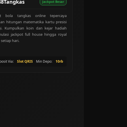
88Tangkas
Jackpot Besar
at bola tangkas online tepercaya
an hitungan matematika kartu presisi
gi. Kumpulkan koin dan kejar hadiah
ulasi jackpot full house hingga royal
 setiap hari.
osit Via:
Slot QRIS
Min Depo:
10rb