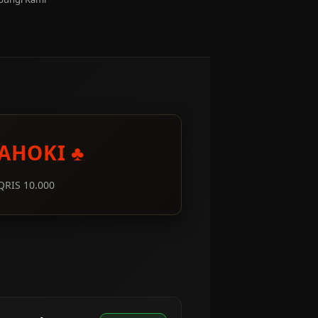
AHOKI ♣️
 QRIS 10.000