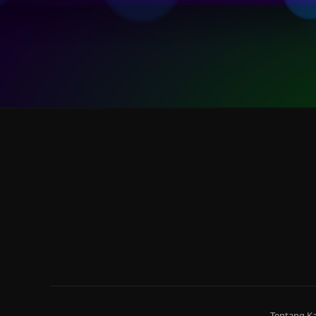
Tentang K