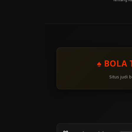
♠️ BOLA
Situs judi 