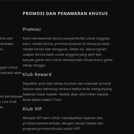
PROMOSI DAN PENAWARAN KHUSUS
Promosi
uhan dan
Kami menawarkan bonus penyambutan untuk anggota
embukaan
baru, reload bonus, promosi bulanan di semua produk,
is.
rebate harian dan mingguan. Selain itu, ada program
ucapan terima kasih untuk anggota yang aktif dan
banyak game mini untuk memberikan ribuan kartu game
setiap minggu.
nggan untuk
transaksi akan
Klub Reward
Dapatkan poin dari setiap taruhan dan tukarkan produk
fashion atau teknologi terbaru ketika Anda mengunjungi
halaman tukar hadiah. Hadiah akan dikirimkan kepada
iki pertanyaan
Anda dalam waktu 7 hari.
i Live Chat
il.
Klub VIP
Menjadi VIP kami untuk mendapatkan layanan dan
profesionalisme terbaik, dengan ribuan hadiah dan
program promosi khusus untuk VIP!