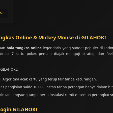
0rb
angkas Online & Mickey Mouse di GILAHOKI
uhan
bola tangkas online
legendaris yang sangat populer di Indo
nasi 7 kartu poker, pemain diajak menguji strategi dan fe
 GILAHOKI:
:
Algoritma acak kartu yang teruji fair tanpa kecurangan.
es pengisian saldo 10.000 instan tanpa potongan hanya dalam hit
inkan langsung tanpa perlu instalasi rumit di semua perangkat 
 Login GILAHOKI