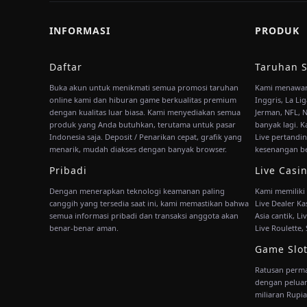
INFORMASI
PRODUK
Daftar
Taruhan S
Buka akun untuk menikmati semua promosi taruhan
Kami menawark
online kami dan hiburan game berkualitas premium
Inggris, La Li
dengan kualitas luar biasa. Kami menyediakan semua
Jerman, NFL, N
produk yang Anda butuhkan, terutama untuk pasar
banyak lagi. 
Indonesia saja. Deposit / Penarikan cepat, grafik yang
Live pertandi
menarik, mudah diakses dengan banyak browser.
kesenangan b
Pribadi
Live Casi
Dengan menerapkan teknologi keamanan paling
Kami memiliki
canggih yang tersedia saat ini, kami memastikan bahwa
Live Dealer K
semua informasi pribadi dan transaksi anggota akan
Asia cantik, Li
benar-benar aman.
Live Roulette,
Game Slo
Ratusan perma
dengan pelua
miliaran Rupia