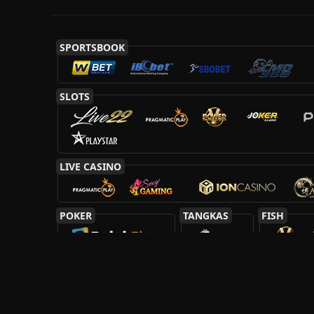
SPORTSBOOK
SLOTS
LIVE CASINO
POKER
TANGKAS
FISH